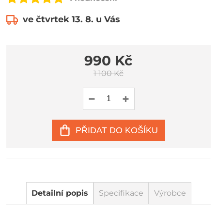
ve čtvrtek 13. 8. u Vás
990 Kč
1 100 Kč
PŘIDAT DO KOŠÍKU
Detailní popis
Specifikace
Výrobce