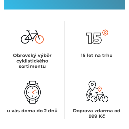
Obrovský výběr
15 let na trhu
cyklistického
sortimentu
u vás doma do 2 dnů
Doprava zdarma od
999 Kč