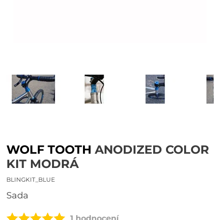
WOLF TOOTH
ANODIZED COLOR
KIT MODRÁ
BLINGKIT_BLUE
sada
1 hodnocení