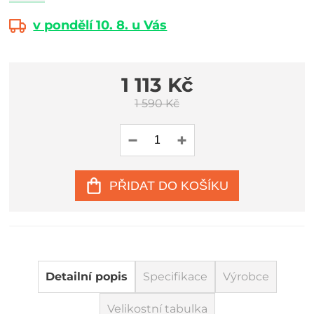
v pondělí 10. 8. u Vás
1 113 Kč
1 590 Kč
PŘIDAT DO KOŠÍKU
Detailní popis
Specifikace
Výrobce
Velikostní tabulka