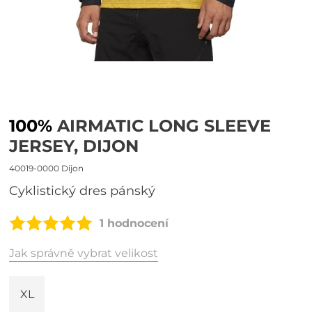
100%
AIRMATIC LONG SLEEVE
JERSEY, DIJON
40019-0000 Dijon
cyklistický dres pánský
1 hodnocení
Jak správně vybrat velikost
XL