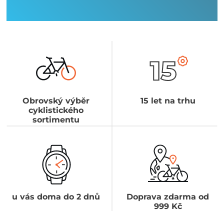
Obrovský výběr
15 let na trhu
cyklistického
sortimentu
u vás doma do 2 dnů
Doprava zdarma od
999 Kč