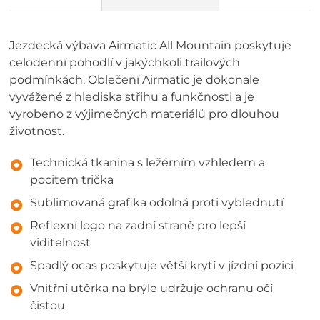
Jezdecká výbava Airmatic All Mountain poskytuje
celodenní pohodlí v jakýchkoli trailových
podmínkách. Oblečení Airmatic je dokonale
vyvážené z hlediska střihu a funkčnosti a je
vyrobeno z výjimečných materiálů pro dlouhou
životnost.
Technická tkanina s ležérním vzhledem a
pocitem trička
Sublimovaná grafika odolná proti vyblednutí
Reflexní logo na zadní straně pro lepší
viditelnost
Spadlý ocas poskytuje větší krytí v jízdní pozici
Vnitřní utěrka na brýle udržuje ochranu očí
čistou