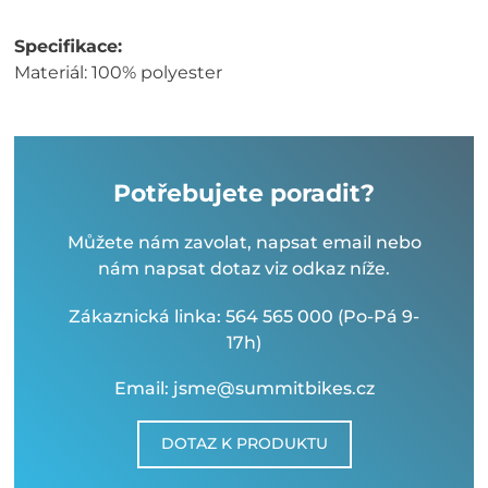
Specifikace:
Materiál: 100% polyester
Potřebujete poradit?
Můžete nám zavolat, napsat email nebo
nám napsat dotaz viz odkaz níže.
Zákaznická linka: 564 565 000 (Po-Pá 9-
17h)
Email: jsme@summitbikes.cz
DOTAZ K PRODUKTU