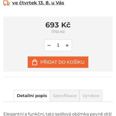
ve čtvrtek 13. 8. u Vás
693 Kč
770 Kč
PŘIDAT DO KOŠÍKU
Detailní popis
Specifikace
Výrobce
Elegantní a funkční, tato sedlová objímka pevně drží