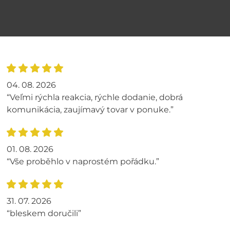
04. 08. 2026
“Veľmi rýchla reakcia, rýchle dodanie, dobrá
komunikácia, zaujímavý tovar v ponuke.”
01. 08. 2026
“Vše proběhlo v naprostém pořádku.”
31. 07. 2026
“bleskem doručili”