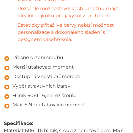
Rozsáhlé možnosti velikostí umožňují najít
ideální objímku pro jakýkoliv druh rámu.
Esteticky přitažlivé barvy nabízí možnost
personalizace a dokonalého sladění s
designem vašeho kola.
Přesné držení šroubu
Menší utahovací moment
Dostupná v šesti průměrech
Výběr atraktivních barev
Hliník 6061 T6, nerez šroub
Max. 6 Nm utahovací moment
Specifikace:
Materiál: 6061 T6 hliník, šroub z nerezové oceli M5 s