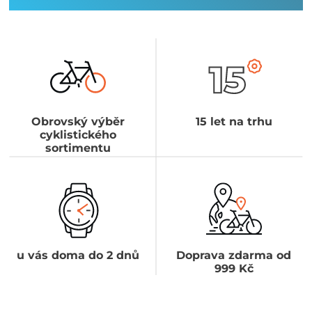
Obrovský výběr
15 let na trhu
cyklistického
sortimentu
u vás doma do 2 dnů
Doprava zdarma od
999 Kč