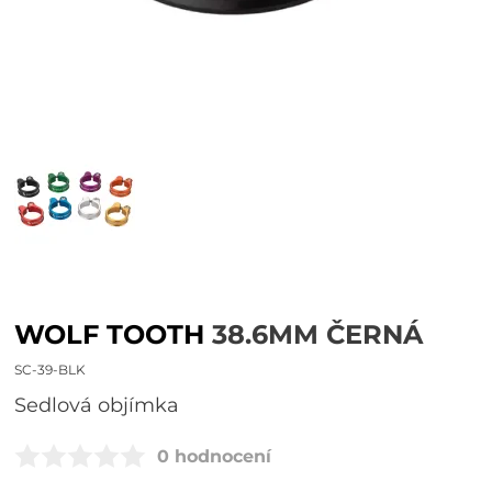
WOLF TOOTH
38.6MM ČERNÁ
SC-39-BLK
sedlová objímka
0 hodnocení